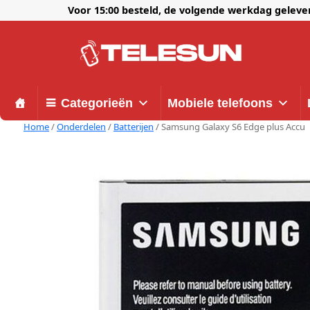
Voor 15:00 besteld, de volgende werkdag gelev
Categorieën
Mobiele telefoons
Home
/
Onderdelen
/
Batterijen
/ Samsung Galaxy S6 Edge plus Accu