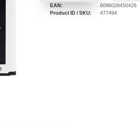
EAN:
6096028450426
Product ID / SKU:
477494