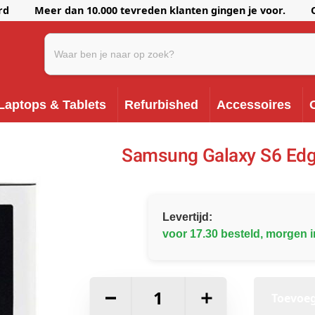
erd Meer dan 10.000 tevreden klanten gingen je voor. Onze k
Laptops & Tablets
Refurbished
Accessoires
Samsung Galaxy S6 Edg
Levertijd:
voor 17.30 besteld, morgen i
–
+
Toevoe