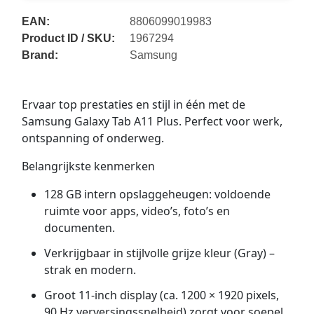
EAN:
8806099019983
Product ID / SKU:
1967294
Brand:
Samsung
Ervaar top prestaties en stijl in één met de
Samsung Galaxy Tab A11 Plus. Perfect voor werk,
ontspanning of onderweg.
Belangrijkste kenmerken
128 GB intern opslaggeheugen: voldoende
ruimte voor apps, video’s, foto’s en
documenten.
Verkrijgbaar in stijlvolle grijze kleur (Gray) –
strak en modern.
Groot 11-inch display (ca. 1200 × 1920 pixels,
90 Hz verversingssnelheid) zorgt voor soepel