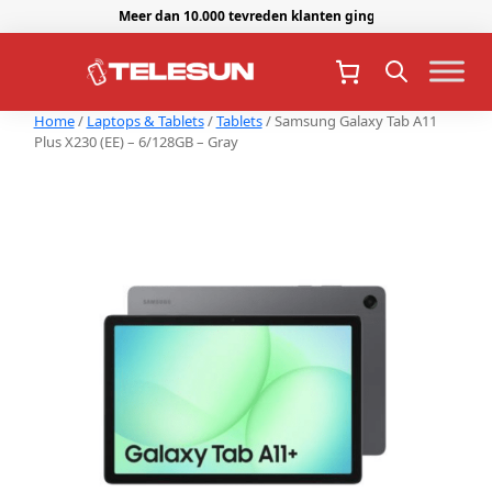
Meer dan 10.000 tevreden klanten gingen je voor.
Home
/
Laptops & Tablets
/
Tablets
/ Samsung Galaxy Tab A11
Plus X230 (EE) – 6/128GB – Gray