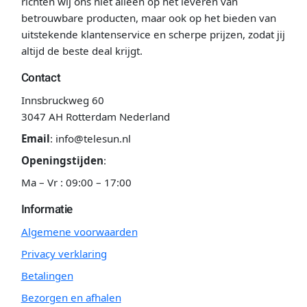
richten wij ons niet alleen op het leveren van
betrouwbare producten, maar ook op het bieden van
uitstekende klantenservice en scherpe prijzen, zodat jij
altijd de beste deal krijgt.
Contact
Innsbruckweg 60
3047 AH Rotterdam Nederland
Email
:
info@telesun.nl
Openingstijden
:
Ma – Vr : 09:00 – 17:00
Informatie
Algemene voorwaarden
Privacy verklaring
Betalingen
Bezorgen en afhalen