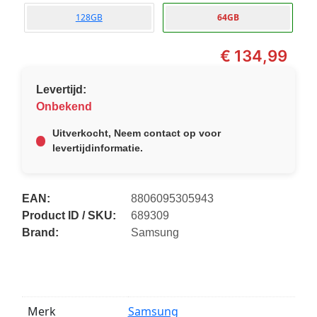
128GB
64GB
€
134,99
Levertijd:
Onbekend
Uitverkocht, Neem contact op voor
levertijdinformatie.
EAN:
8806095305943
Product ID / SKU:
689309
Brand:
Samsung
Merk
Samsung