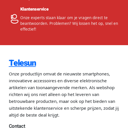
Klantenservice
Onze experts staan klaar om je vragen direct te
beantwoorden. Problemen? Wij lossen het op, snel en
effectief!
Telesun
Onze productlijn omvat de nieuwste smartphones,
innovatieve accessoires en diverse elektronische
artikelen van toonaangevende merken. Als webshop
richten wij ons niet alleen op het leveren van
betrouwbare producten, maar ook op het bieden van
uitstekende klantenservice en scherpe prijzen, zodat jij
altijd de beste deal krijgt.
Contact