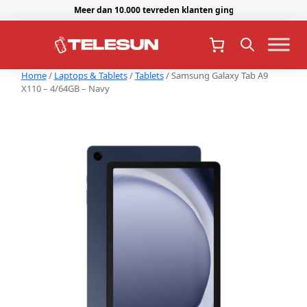
Meer dan 10.000 tevreden klanten gingen je voor.
Home
/
Laptops & Tablets
/
Tablets
/ Samsung Galaxy Tab A9
X110 – 4/64GB – Navy