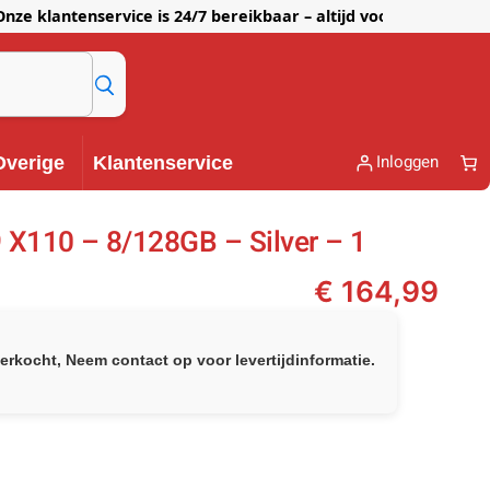
lantenservice is 24/7 bereikbaar – altijd voor je klaar!
Inloggen
Overige
Klantenservice
X110 – 8/128GB – Silver – 1
€
164,99
verkocht, Neem contact op voor levertijdinformatie.