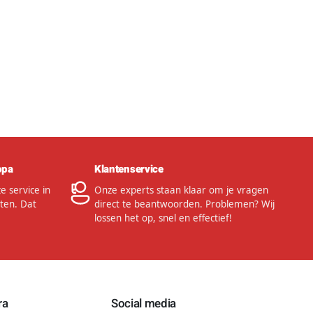
opa
Klantenservice
 service in
Onze experts staan klaar om je vragen
ten. Dat
direct te beantwoorden. Problemen? Wij
lossen het op, snel en effectief!
ra
Social media