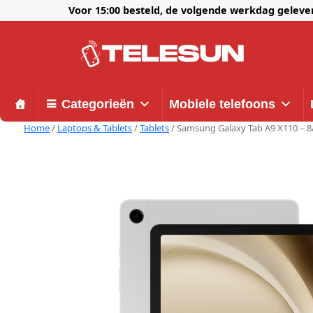
Voor 15:00 besteld, de volgende werkdag gelev
Categorieën
Mobiele telefoons
Home
/
Laptops & Tablets
/
Tablets
/ Samsung Galaxy Tab A9 X110 – 8/