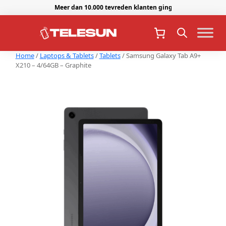
Meer dan 10.000 tevreden klanten gingen je voor.
Home
/
Laptops & Tablets
/
Tablets
/ Samsung Galaxy Tab A9+
X210 – 4/64GB – Graphite