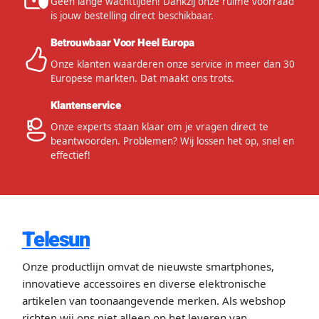
Geen lange wachttijden! Dankzij onze ruime voorraad
is jouw bestelling direct beschikbaar.
Betrouwbaar Voor Heel Europa
Onze klanten waarderen onze service in meer dan 30
Europese markten. Dat maakt ons trots.
Klantenservice
Onze experts staan klaar om je vragen direct te
beantwoorden. Problemen? Wij lossen het op, snel en
effectief!
Telesun
Onze productlijn omvat de nieuwste smartphones,
innovatieve accessoires en diverse elektronische
artikelen van toonaangevende merken. Als webshop
richten wij ons niet alleen op het leveren van