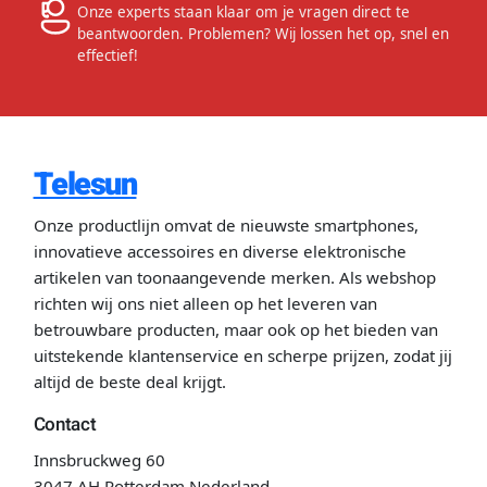
Onze experts staan klaar om je vragen direct te
beantwoorden. Problemen? Wij lossen het op, snel en
effectief!
Telesun
Onze productlijn omvat de nieuwste smartphones,
innovatieve accessoires en diverse elektronische
artikelen van toonaangevende merken. Als webshop
richten wij ons niet alleen op het leveren van
betrouwbare producten, maar ook op het bieden van
uitstekende klantenservice en scherpe prijzen, zodat jij
altijd de beste deal krijgt.
Contact
Innsbruckweg 60
3047 AH Rotterdam Nederland