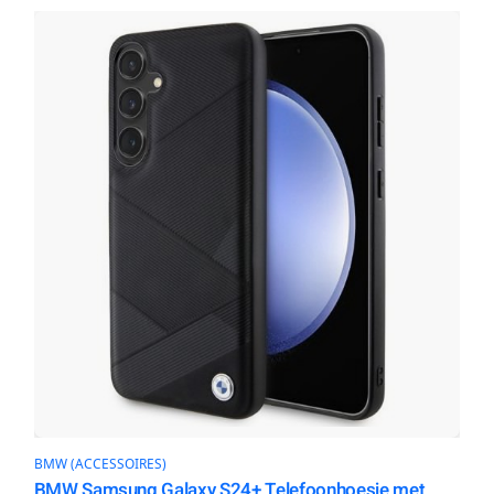
BMW (ACCESSOIRES)
BMW Samsung Galaxy S24+ Telefoonhoesje met