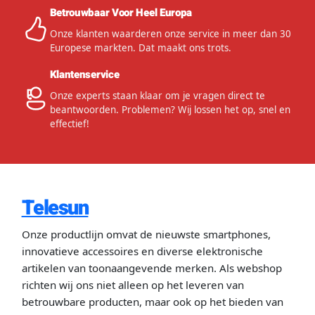
Betrouwbaar Voor Heel Europa
Onze klanten waarderen onze service in meer dan 30
Europese markten. Dat maakt ons trots.
Klantenservice
Onze experts staan klaar om je vragen direct te
beantwoorden. Problemen? Wij lossen het op, snel en
effectief!
Telesun
Onze productlijn omvat de nieuwste smartphones,
innovatieve accessoires en diverse elektronische
artikelen van toonaangevende merken. Als webshop
richten wij ons niet alleen op het leveren van
betrouwbare producten, maar ook op het bieden van