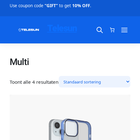
Use coupon code
“GIFT”
to get
10% OFF
.
Telesun
Multi
Toont alle 4 resultaten