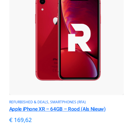
REFURBISHED & DEALS
, 
SMARTPHONES (RFA)
Apple iPhone XR – 64GB – Rood (Als Nieuw)
€
169,62