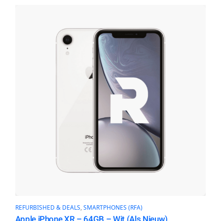
REFURBISHED & DEALS
, 
SMARTPHONES (RFA)
Apple iPhone XR – 64GB – Wit (Als Nieuw)