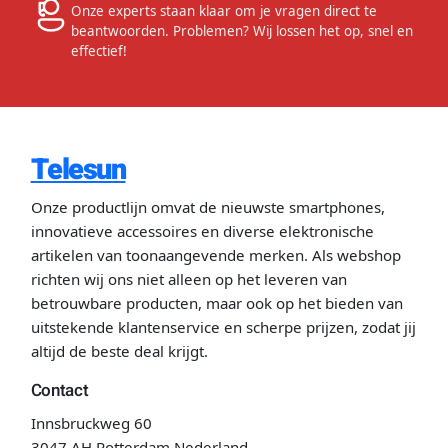
Onze experts staan klaar om je vragen direct te
beantwoorden. Problemen? Wij lossen het op, snel en
effectief!
Telesun
Onze productlijn omvat de nieuwste smartphones,
innovatieve accessoires en diverse elektronische
artikelen van toonaangevende merken. Als webshop
richten wij ons niet alleen op het leveren van
betrouwbare producten, maar ook op het bieden van
uitstekende klantenservice en scherpe prijzen, zodat jij
altijd de beste deal krijgt.
Contact
Innsbruckweg 60
3047 AH Rotterdam Nederland