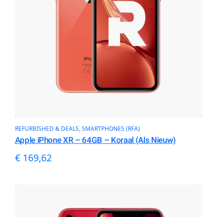
REFURBISHED & DEALS
, 
SMARTPHONES (RFA)
Apple iPhone XR – 64GB – Koraal (Als Nieuw)
€
169,62