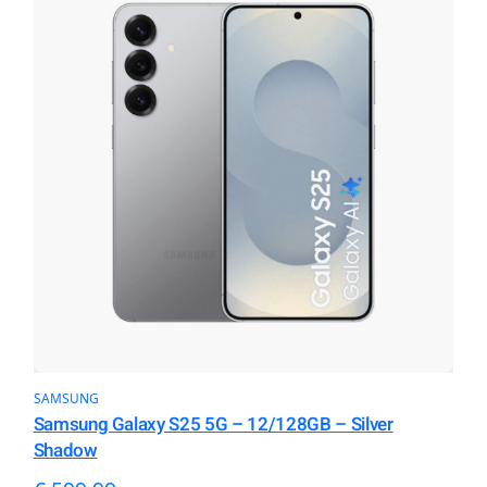
SAMSUNG
Samsung Galaxy S25 5G – 12/128GB – Silver
Shadow