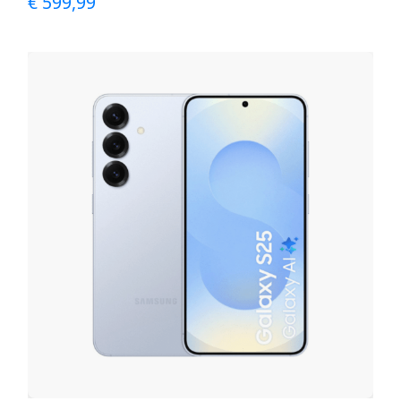
€
599,99