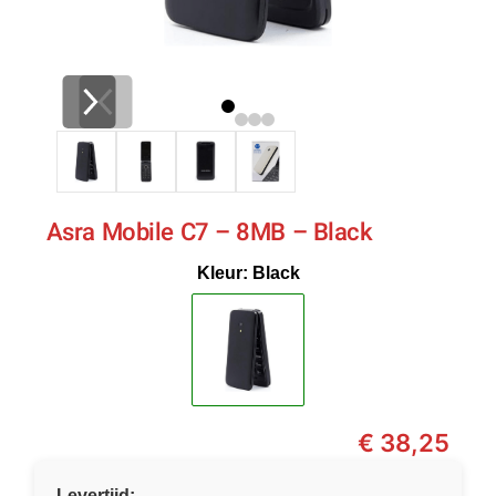
Asra Mobile C7 – 8MB – Black
Kleur: Black
€
38,25
Levertijd: