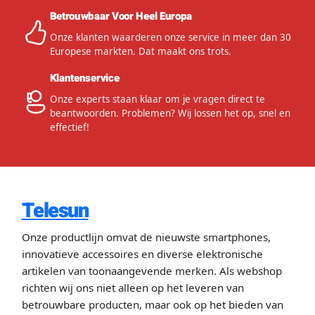
Betrouwbaar Voor Heel Europa
Onze klanten waarderen onze service in meer dan 30
Europese markten. Dat maakt ons trots.
Klantenservice
Onze experts staan klaar om je vragen direct te
beantwoorden. Problemen? Wij lossen het op, snel en
effectief!
Telesun
Onze productlijn omvat de nieuwste smartphones,
innovatieve accessoires en diverse elektronische
artikelen van toonaangevende merken. Als webshop
richten wij ons niet alleen op het leveren van
betrouwbare producten, maar ook op het bieden van