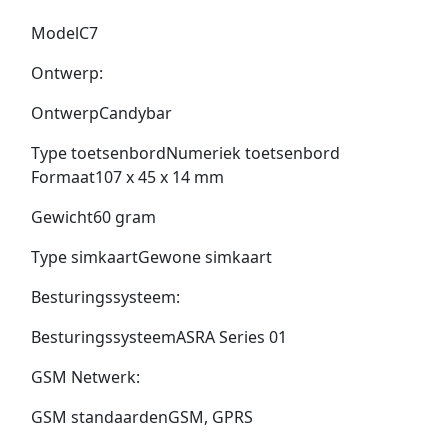
ModelC7
Ontwerp:
OntwerpCandybar
Type toetsenbordNumeriek toetsenbord
Formaat107 x 45 x 14 mm
Gewicht60 gram
Type simkaartGewone simkaart
Besturingssysteem:
BesturingssysteemASRA Series 01
GSM Netwerk:
GSM standaardenGSM, GPRS