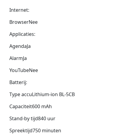
Internet:
BrowserNee
Applicaties:
AgendaJa
AlarmJa
YouTubeNee
Batterij:
Type accuLithium-ion BL-5CB
Capaciteit600 mAh
Stand-by tijd840 uur
Spreektijd750 minuten