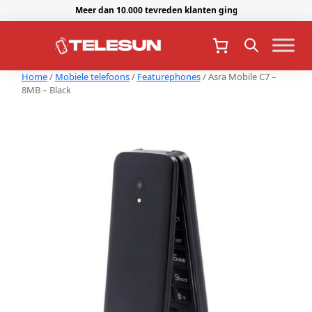
Meer dan 10.000 tevreden klanten gingen je voor.
Home
/
Mobiele telefoons
/
Featurephones
/ Asra Mobile C7 –
8MB – Black