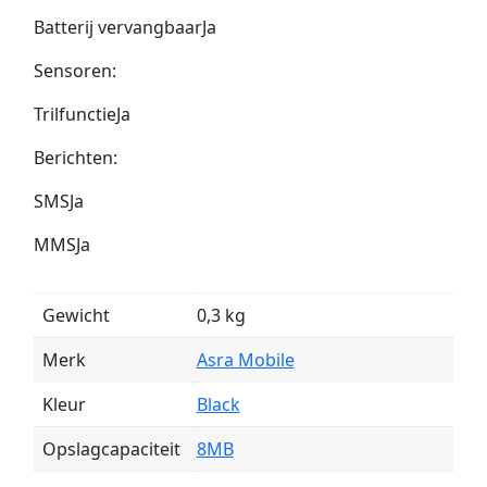
Batterij vervangbaarJa
Sensoren:
TrilfunctieJa
Berichten:
SMSJa
MMSJa
Gewicht
0,3 kg
Merk
Asra Mobile
Kleur
Black
Opslagcapaciteit
8MB