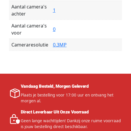
Aantal camera's
1
achter
Aantal camera's
0
voor
Cameraresolutie
0.3MP
Vandaag Besteld, Morgen Geleverd
Plaats je bestelling voor 17:00 uur en ontvang het
morgen al.
Direct Leverbaar Uit Onze Voorraad
Geen lange wachttijden! Dankzij onze ruime voorraad
is jouw bestelling direct beschikbaar.