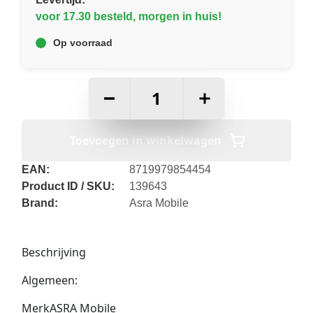
voor 17.30 besteld, morgen in huis!
Op voorraad
–
+
Toevoegen in winkelwagen
EAN:
8719979854454
Product ID / SKU:
139643
Brand:
Asra Mobile
Beschrijving
Algemeen:
MerkASRA Mobile