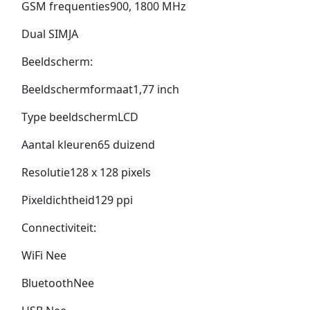
GSM frequenties900, 1800 MHz
Dual SIMJA
Beeldscherm:
Beeldschermformaat1,77 inch
Type beeldschermLCD
Aantal kleuren65 duizend
Resolutie128 x 128 pixels
Pixeldichtheid129 ppi
Connectiviteit:
WiFi Nee
BluetoothNee