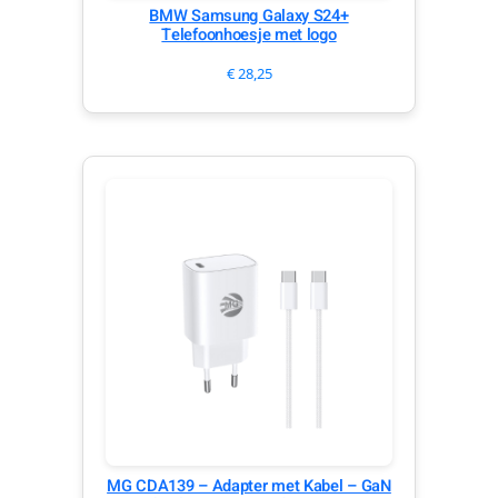
BMW Samsung Galaxy S24+
Telefoonhoesje met logo
€
28,25
MG CDA139 – Adapter met Kabel – GaN