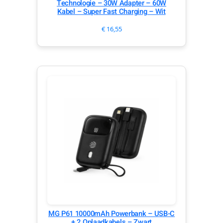
Technologie – 30W Adapter – 60W
Kabel – Super Fast Charging – Wit
€
16,55
MG P61 10000mAh Powerbank – USB-C
+ 2 Oplaadkabels – Zwart