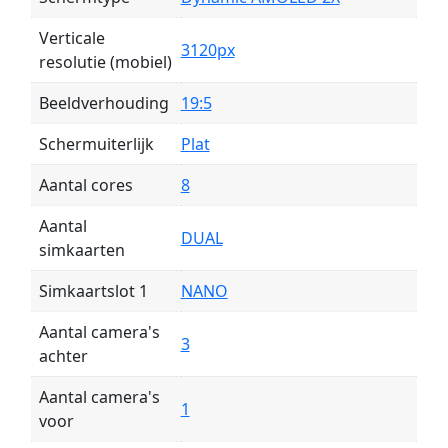
Verticale
3120px
resolutie (mobiel)
Beeldverhouding
19:5
Schermuiterlijk
Plat
Aantal cores
8
Aantal
DUAL
simkaarten
Simkaartslot 1
NANO
Aantal camera's
3
achter
Aantal camera's
1
voor