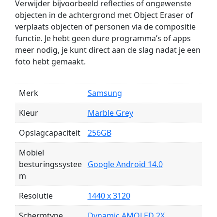
Verwijder bijvoorbeeld reflecties of ongewenste
objecten in de achtergrond met Object Eraser of
verplaats objecten of personen via de compositie
functie. Je hebt geen dure programma’s of apps
meer nodig, je kunt direct aan de slag nadat je een
foto hebt gemaakt.
Merk
Samsung
Kleur
Marble Grey
Opslagcapaciteit
256GB
Mobiel
besturingssystee
Google Android 14.0
m
Resolutie
1440 x 3120
Schermtype
Dynamic AMOLED 2X