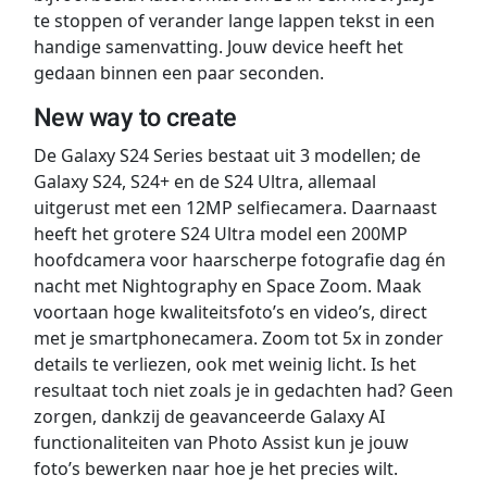
te stoppen of verander lange lappen tekst in een
handige samenvatting. Jouw device heeft het
gedaan binnen een paar seconden.
New way to create
De Galaxy S24 Series bestaat uit 3 modellen; de
Galaxy S24, S24+ en de S24 Ultra, allemaal
uitgerust met een 12MP selfiecamera. Daarnaast
heeft het grotere S24 Ultra model een 200MP
hoofdcamera voor haarscherpe fotografie dag én
nacht met Nightography en Space Zoom. Maak
voortaan hoge kwaliteitsfoto’s en video’s, direct
met je smartphonecamera. Zoom tot 5x in zonder
details te verliezen, ook met weinig licht. Is het
resultaat toch niet zoals je in gedachten had? Geen
zorgen, dankzij de geavanceerde Galaxy AI
functionaliteiten van Photo Assist kun je jouw
foto’s bewerken naar hoe je het precies wilt.