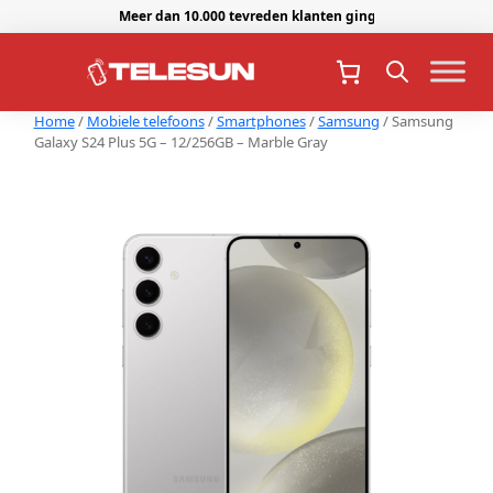
Meer dan 10.000 tevreden klanten gingen je voor.
Home
/
Mobiele telefoons
/
Smartphones
/
Samsung
/ Samsung
Galaxy S24 Plus 5G – 12/256GB – Marble Gray