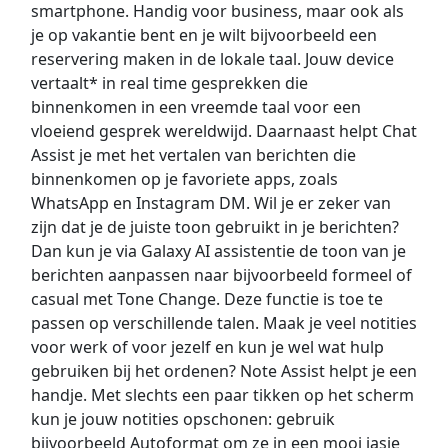
smartphone. Handig voor business, maar ook als
je op vakantie bent en je wilt bijvoorbeeld een
reservering maken in de lokale taal. Jouw device
vertaalt* in real time gesprekken die
binnenkomen in een vreemde taal voor een
vloeiend gesprek wereldwijd. Daarnaast helpt Chat
Assist je met het vertalen van berichten die
binnenkomen op je favoriete apps, zoals
WhatsApp en Instagram DM. Wil je er zeker van
zijn dat je de juiste toon gebruikt in je berichten?
Dan kun je via Galaxy AI assistentie de toon van je
berichten aanpassen naar bijvoorbeeld formeel of
casual met Tone Change. Deze functie is toe te
passen op verschillende talen. Maak je veel notities
voor werk of voor jezelf en kun je wel wat hulp
gebruiken bij het ordenen? Note Assist helpt je een
handje. Met slechts een paar tikken op het scherm
kun je jouw notities opschonen: gebruik
bijvoorbeeld Autoformat om ze in een mooi jasje