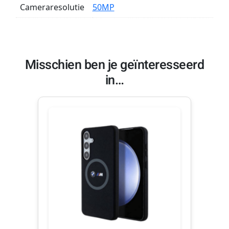
Cameraresolutie
50MP
Misschien ben je geïnteresseerd
in…