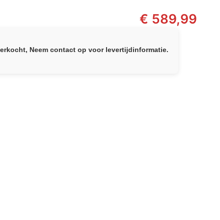
€
589,99
verkocht, Neem contact op voor levertijdinformatie.