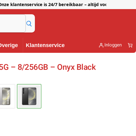
lantenservice is 24/7 bereikbaar – altijd voor je klaar!
Inloggen
Overige
Klantenservice
5G – 8/256GB – Onyx Black