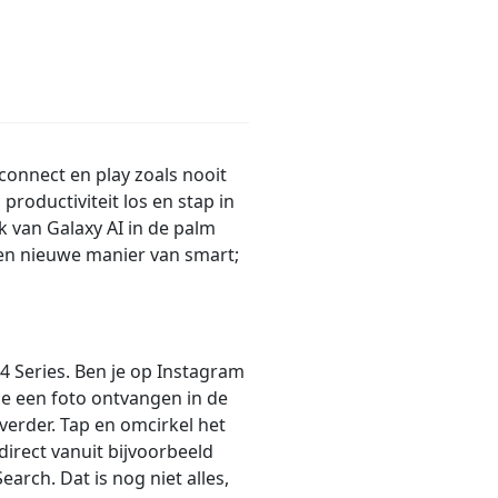
connect en play zoals nooit
 productiviteit los en stap in
van Galaxy AI in de palm
Een nieuwe manier van smart;
4 Series. Ben je op Instagram
 je een foto ontvangen in de
verder. Tap en omcirkel het
direct vanuit bijvoorbeeld
rch. Dat is nog niet alles,