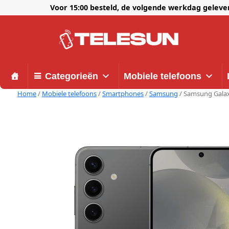
Voor 15:00 besteld, de volgende werkdag gelev
Categorieën
Mobiele telefoons
Home
/
Mobiele telefoons
/
Smartphones
/
Samsung
/ Samsung Galax