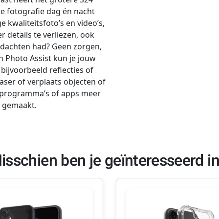
 fotografie dag én nacht
waliteitsfoto’s en video’s,
 details te verliezen, ook
n gedachten had? Geen zorgen,
n Photo Assist kun je jouw
bijvoorbeeld reflecties of
ser of verplaats objecten of
e programma’s of apps meer
t gemaakt.
isschien ben je geïnteresseerd i