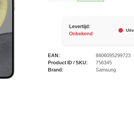
Levertijd:
Uit
Onbekend
EAN:
8806095299723
Product ID / SKU:
756345
Brand:
Samsung