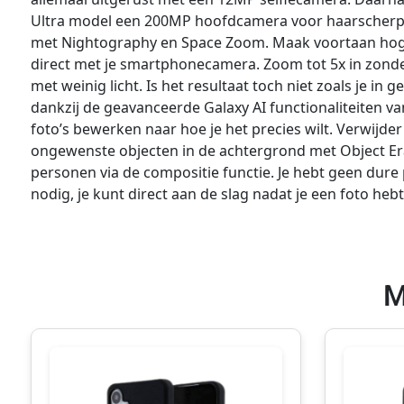
Ultra model een 200MP hoofdcamera voor haarscherpe
met Nightography en Space Zoom. Maak voortaan hoge k
direct met je smartphonecamera. Zoom tot 5x in zonder
met weinig licht. Is het resultaat toch niet zoals je i
dankzij de geavanceerde Galaxy AI functionaliteiten va
foto’s bewerken naar hoe je het precies wilt. Verwijder 
ongewenste objecten in de achtergrond met Object Era
personen via de compositie functie. Je hebt geen dur
nodig, je kunt direct aan de slag nadat je een foto heb
M