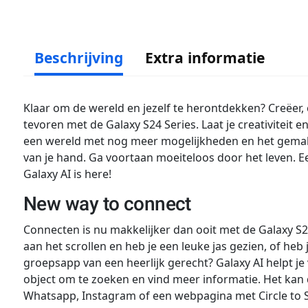
Beschrijving
Extra informatie
Klaar om de wereld en jezelf te herontdekken? Creëer, 
tevoren met de Galaxy S24 Series. Laat je creativiteit en
een wereld met nog meer mogelijkheden en het gemak 
van je hand. Ga voortaan moeiteloos door het leven. 
Galaxy AI is here!
New way to connect
Connecten is nu makkelijker dan ooit met de Galaxy S2
aan het scrollen en heb je een leuke jas gezien, of heb
groepsapp van een heerlijk gerecht? Galaxy AI helpt je 
object om te zoeken en vind meer informatie. Het kan 
Whatsapp, Instagram of een webpagina met Circle to Sea